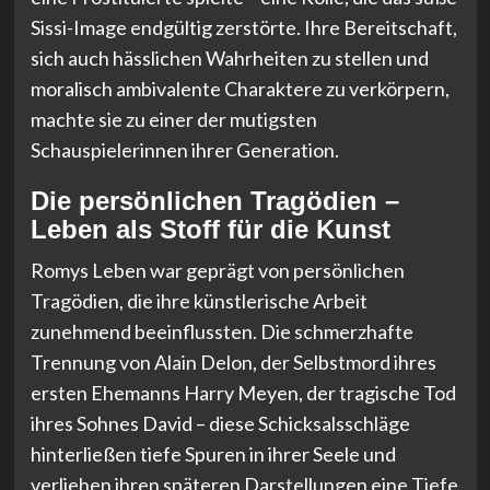
Sissi-Image endgültig zerstörte. Ihre Bereitschaft,
sich auch hässlichen Wahrheiten zu stellen und
moralisch ambivalente Charaktere zu verkörpern,
machte sie zu einer der mutigsten
Schauspielerinnen ihrer Generation.
Die persönlichen Tragödien –
Leben als Stoff für die Kunst
Romys Leben war geprägt von persönlichen
Tragödien, die ihre künstlerische Arbeit
zunehmend beeinflussten. Die schmerzhafte
Trennung von Alain Delon, der Selbstmord ihres
ersten Ehemanns Harry Meyen, der tragische Tod
ihres Sohnes David – diese Schicksalsschläge
hinterließen tiefe Spuren in ihrer Seele und
verliehen ihren späteren Darstellungen eine Tiefe