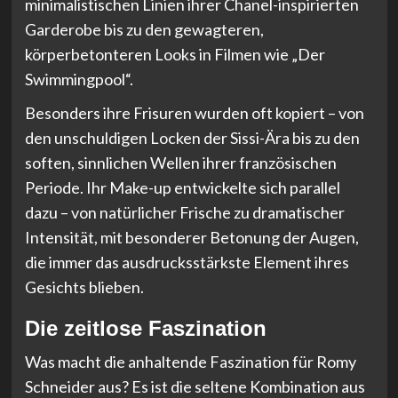
minimalistischen Linien ihrer Chanel-inspirierten
Garderobe bis zu den gewagteren,
körperbetonteren Looks in Filmen wie „Der
Swimmingpool“.
Besonders ihre Frisuren wurden oft kopiert – von
den unschuldigen Locken der Sissi-Ära bis zu den
soften, sinnlichen Wellen ihrer französischen
Periode. Ihr Make-up entwickelte sich parallel
dazu – von natürlicher Frische zu dramatischer
Intensität, mit besonderer Betonung der Augen,
die immer das ausdrucksstärkste Element ihres
Gesichts blieben.
Die zeitlose Faszination
Was macht die anhaltende Faszination für Romy
Schneider aus? Es ist die seltene Kombination aus