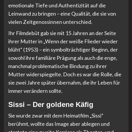
emotionale Tiefe und Authentizität auf die
Leinwand zu bringen – eine Qualität, die sie von
vielen Zeitgenossinnen unterschied.
Ihr Filmdebüt gab sie mit 15 Jahren an der Seite
ihrer Mutter in „Wenn der weiße Flieder wieder
blüht“ (1953) – ein symbolträchtiger Beginn, der
sowohl ihre familiäre Prägung als auch die enge,
manchmal problematische Bindung zu ihrer
Mutter widerspiegelte. Doch es war die Rolle, die
sie zwei Jahre später übernahm, die ihr Leben für
immer verändern sollte.
Sissi – Der goldene Käfig
Sie wurde zwar mit dem Heimatfilm „Sissi“
berühmt, wollte das Image aber ablegen und
startete eine zweite Karriere als Theater- und