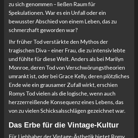
zu sich genommen – ließen Raum für
Spekulationen. War es ein Unfall oder ein
bewusster Abschied von einem Leben, das zu
schmerzhaft geworden war?
Ihr früher Tod verstärkte den Mythos der
tragischen Diva – einer Frau, die zu intensiv lebte
und fühlte für diese Welt. Anders als bei Marilyn
Monroe, deren Tod von Verschwörungstheorien
umrankt ist, oder bei Grace Kelly, deren plötzliches
Ende wie ein grausamer Zufall wirkt, erschien
Romys Tod vielen als die logische, wenn auch
herzzerreißende Konsequenz eines Lebens, das
von zu vielen Schicksalsschlägen gezeichnet war.
Das Erbe für die Vintage-Kultur
Für Liebhaber der Vintage-Ästhetik bietet Romy