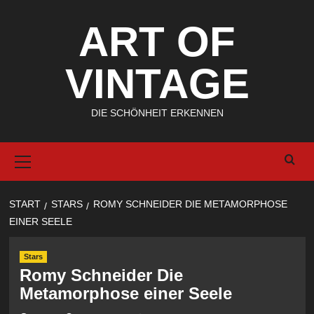
Zum
ART OF
Inhalt
springen
VINTAGE
DIE SCHÖNHEIT ERKENNEN
Primary
Menu
START
STARS
ROMY SCHNEIDER DIE METAMORPHOSE
EINER SEELE
Stars
Romy Schneider Die
Metamorphose einer Seele