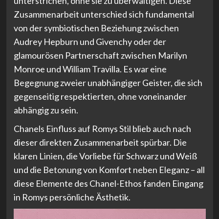
unterstrichen, ohne sie zu überwältigen. Diese
Zusammenarbeit unterschied sich fundamental
von der symbiotischen Beziehung zwischen
Audrey Hepburn und Givenchy oder der
glamourösen Partnerschaft zwischen Marilyn
Monroe und William Travilla. Es war eine
Begegnung zweier unabhängiger Geister, die sich
gegenseitig respektierten, ohne voneinander
abhängig zu sein.
Chanels Einfluss auf Romys Stil blieb auch nach
dieser direkten Zusammenarbeit spürbar. Die
klaren Linien, die Vorliebe für Schwarz und Weiß
und die Betonung von Komfort neben Eleganz – all
diese Elemente des Chanel-Ethos fanden Eingang
in Romys persönliche Ästhetik.