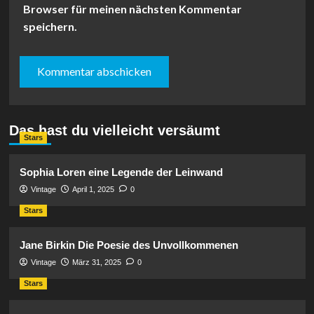
Browser für meinen nächsten Kommentar
speichern.
Das hast du vielleicht versäumt
Stars
Sophia Loren eine Legende der Leinwand
Vintage
April 1, 2025
0
Stars
Jane Birkin Die Poesie des Unvollkommenen
Vintage
März 31, 2025
0
Stars