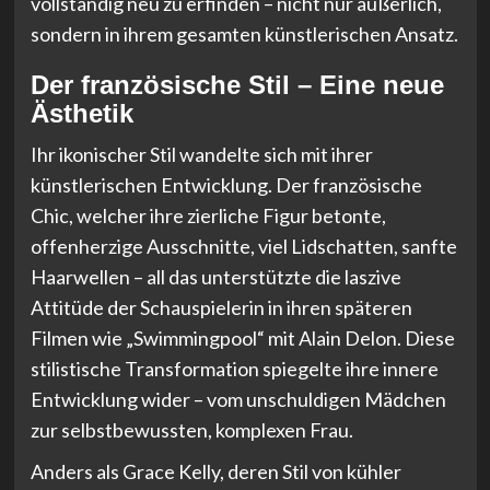
vollständig neu zu erfinden – nicht nur äußerlich,
sondern in ihrem gesamten künstlerischen Ansatz.
Der französische Stil – Eine neue
Ästhetik
Ihr ikonischer Stil wandelte sich mit ihrer
künstlerischen Entwicklung. Der französische
Chic, welcher ihre zierliche Figur betonte,
offenherzige Ausschnitte, viel Lidschatten, sanfte
Haarwellen – all das unterstützte die laszive
Attitüde der Schauspielerin in ihren späteren
Filmen wie „Swimmingpool“ mit Alain Delon. Diese
stilistische Transformation spiegelte ihre innere
Entwicklung wider – vom unschuldigen Mädchen
zur selbstbewussten, komplexen Frau.
Anders als Grace Kelly, deren Stil von kühler