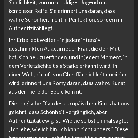
Sinnlichkeit, von unschuldiger Jugend und
komplexer Reife. Sie erinnert uns daran, dass
wahre Schönheit nicht in Perfektion, sondern in
Authentizität liegt.
Ihr Erbe lebt weiter – in jedem intensiv
geschminkten Auge, in jeder Frau, die den Mut
hat, sich neu zu erfinden, und in jedem Moment, in
dem Verletzlichkeit als Stärke erkannt wird. In
einer Welt, die oft von Oberflächlichkeit dominiert
wird, erinnert uns Romy daran, dass wahre Kunst
aus der Tiefe der Seele kommt.
Die tragische Diva des europäischen Kinos hat uns
gelehrt, dass Schönheit vergänglich, aber
Authentizität ewig ist. Wie sie selbst einmal sagte:
„Ich lebe, wie ich bin. Ich kann nicht anders.“ Diese
kompromisslose Ehrlichkeit macht sie zur ewigen