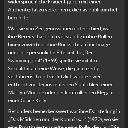
widersprüchliche Frauenfiguren mit einer
Authentizität zu verkörpern, die das Publikum tief
berührte.
Was sie von Zeitgenossinnen unterschied, war
ihre Bereitschaft, sich vollständig in ihre Rollen
hineinzuwerfen, ohne Rücksicht auf ihr Image
oder ihre persönliche Eitelkeit. In „Der
Swimmingpool“ (1969) spielte sie mit ihrer
Sexualität auf eine Weise, die gleichzeitig
verführerisch und verletzlich wirkte – weit
entfernt von der inszenierten Sinnlichkeit einer
Marilyn Monroe oder der kontrollierten Eleganz
einer Grace Kelly.
Besonders bemerkenswert war ihre Darstellung in
„Das Mädchen und der Kommissar“ (1970), wo sie
eine Prostituierte spielte – eine Rolle, die das süße