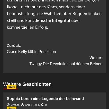
Ikone – nicht nur des Kinos, sondern einer
Lebenshaltung, die Wahrheit über Bequemlichkeit
stellt und künstlerische Integrität über
kommerziellen Erfolg.
Beitragsnavigation
Zurück:
Grace Kelly kühle Perfektion
Weiter:
Twiggy Die Revolution auf dünnen Beinen
Weitere Geschichten
Stars
Sophia Loren eine Legende der Leinwand
Vintage
April 1, 2025
0
Stars