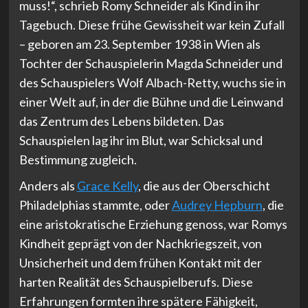
muss!“, schrieb Romy Schneider als Kind in ihr
Tagebuch. Diese frühe Gewissheit war kein Zufall
– geboren am 23. September 1938 in Wien als
Tochter der Schauspielerin Magda Schneider und
des Schauspielers Wolf Albach-Retty, wuchs sie in
einer Welt auf, in der die Bühne und die Leinwand
das Zentrum des Lebens bildeten. Das
Schauspielen lag ihr im Blut, war Schicksal und
Bestimmung zugleich.
Anders als
Grace Kelly
, die aus der Oberschicht
Philadelphias stammte, oder
Audrey Hepburn
, die
eine aristokratische Erziehung genoss, war Romys
Kindheit geprägt von der Nachkriegszeit, von
Unsicherheit und dem frühen Kontakt mit der
harten Realität des Schauspielberufs. Diese
Erfahrungen formten ihre spätere Fähigkeit,