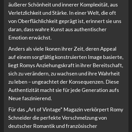
äußerer Schönheit und innerer Komplexität, aus
Verletzlichkeit und Stärke. In einer Welt, die oft
von Oberflächlichkeit geprägt ist, erinnert sie uns
daran, dass wahre Kunst aus authentischer
Emotion erwächst.
Anders als viele Ikonen ihrer Zeit, deren Appeal
auf einem sorgfältig konstruierten Image basierte,
liegt Romys Anziehungskraft in ihrer Bereitschaft,
sich zu verändern, zu wachsen und ihre Wahrheit
zu leben – ungeachtet der Konsequenzen. Diese
Authentizität macht sie für jede Generation aufs
Neue faszinierend.
Für das „Art of Vintage“ Magazin verkörpert Romy
Schneider die perfekte Verschmelzung von
deutscher Romantik und französischer