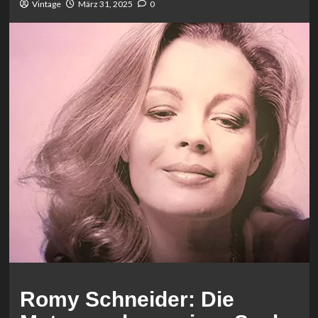
Vintage
März 31, 2025
0
Romy Schneider: Die