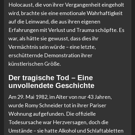
Holocaust, die von ihrer Vergangenheit eingeholt
wird, brachte sie eine emotionale Wahrhaftigkeit
auf die Leinwand, die aus ihren eigenen
Erfahrungen mit Verlust und Trauma schöpfte. Es
war, als hätte sie gewusst, dass dies ihr
Vermächtnis sein würde – eine letzte,
erschütternde Demonstration ihrer
künstlerischen Größe.
Der tragische Tod – Eine
unvollendete Geschichte
Am 29. Mai 1982, im Alter von nur 43 Jahren,
wurde Romy Schneider tot in ihrer Pariser
Wohnung aufgefunden. Die offizielle
Todesursache war Herzversagen, doch die
Umstände – sie hatte Alkohol und Schlaftabletten