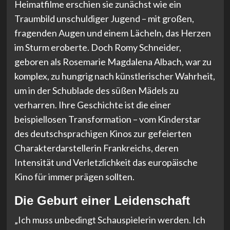
Heimatfilme erschien sie zunächst wie ein
Traumbild unschuldiger Jugend – mit großen,
fragenden Augen und einem Lächeln, das Herzen
im Sturm eroberte. Doch Romy Schneider,
geboren als Rosemarie Magdalena Albach, war zu
komplex, zu hungrig nach künstlerischer Wahrheit,
um in der Schublade des süßen Mädels zu
verharren. Ihre Geschichte ist die einer
beispiellosen Transformation – vom Kinderstar
des deutschsprachigen Kinos zur gefeierten
Charakterdarstellerin Frankreichs, deren
Intensität und Verletzlichkeit das europäische
Kino für immer prägen sollten.
Die Geburt einer Leidenschaft
„Ich muss unbedingt Schauspielerin werden. Ich