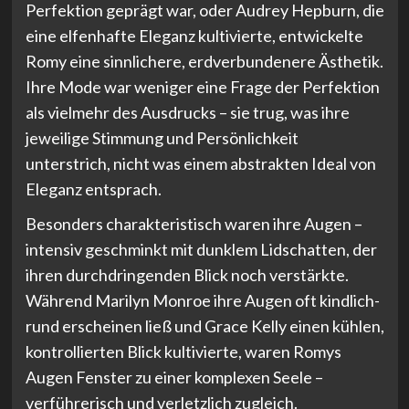
Perfektion geprägt war, oder Audrey Hepburn, die
eine elfenhafte Eleganz kultivierte, entwickelte
Romy eine sinnlichere, erdverbundenere Ästhetik.
Ihre Mode war weniger eine Frage der Perfektion
als vielmehr des Ausdrucks – sie trug, was ihre
jeweilige Stimmung und Persönlichkeit
unterstrich, nicht was einem abstrakten Ideal von
Eleganz entsprach.
Besonders charakteristisch waren ihre Augen –
intensiv geschminkt mit dunklem Lidschatten, der
ihren durchdringenden Blick noch verstärkte.
Während Marilyn Monroe ihre Augen oft kindlich-
rund erscheinen ließ und Grace Kelly einen kühlen,
kontrollierten Blick kultivierte, waren Romys
Augen Fenster zu einer komplexen Seele –
verführerisch und verletzlich zugleich.