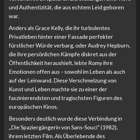
und Authentizität, die aus echtem Leid geboren
war.
Anders als Grace Kelly, die ihr turbulentes
Privatleben hinter einer Fassade perfekter
fürstlicher Würde verbarg, oder Audrey Hepburn,
die ihre persönlichen Kämpfe diskret aus der
Öffentlichkeit heraushielt, lebte Romy ihre
Emotionen offen aus – sowohl im Leben als auch
auf der Leinwand. Diese Verschmelzung von
Kunst und Leben machte sie zu einer der
faszinierendsten und tragischsten Figuren des
europäischen Kinos.
Besonders deutlich wurde diese Verbindung in
„Die Spaziergängerin von Sans-Souci“ (1982),
ihrem letzten Film. Als Überlebende des