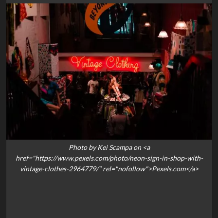
Photo by Kei Scampa on <a
href="https://www.pexels.com/photo/neon-sign-in-shop-with-
vintage-clothes-2964779/" rel="nofollow">Pexels.com</a>