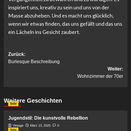
inspiriert uns, kreativ zu sein und uns von der
Masse abzuheben. Und es macht uns glücklich,
wenn wir etwas finden, das uns gefällt und das uns
ein Lächeln ins Gesicht zaubert.
Beitragsnavigation
Zurück:
Burlesque Beschreibung
Weiter:
Wohnzimmer der 70er
Weitere Geschichten
Stile
Jugendstil: Die kunstvolle Rebellion
Vintage
März 13, 2025
0
Stile