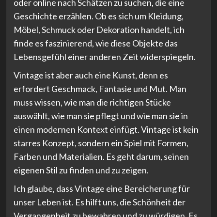
oder online nach Schätzen zu suchen, die eine
Geschichte erzählen. Ob es sich um Kleidung,
Möbel, Schmuck oder Dekoration handelt, ich
finde es faszinierend, wie diese Objekte das
Lebensgefühl einer anderen Zeit widerspiegeln.
Vintage ist aber auch eine Kunst, denn es
erfordert Geschmack, Fantasie und Mut. Man
muss wissen, wie man die richtigen Stücke
auswählt, wie man sie pflegt und wie man sie in
einen modernen Kontext einfügt. Vintage ist kein
starres Konzept, sondern ein Spiel mit Formen,
Farben und Materialien. Es geht darum, seinen
eigenen Stil zu finden und zu zeigen.
Ich glaube, dass Vintage eine Bereicherung für
unser Leben ist. Es hilft uns, die Schönheit der
Vergangenheit zu bewahren und zu würdigen. Es