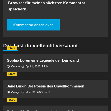
Browser für meinen nächsten Kommentar
speichern.
Das hast du vielleicht versäumt
Stars
Sophia Loren eine Legende der Leinwand
Vintage
April 1, 2025
0
Stars
Jane Birkin Die Poesie des Unvollkommenen
Vintage
März 31, 2025
0
Stars