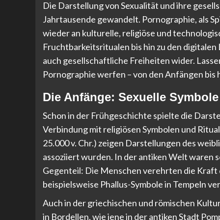
Die Darstellung von Sexualität und ihre gesel
Jahrtausende gewandelt. Pornographie, als Spi
wieder an kulturelle, religiöse und technolog
Fruchtbarkeitsritualen bis hin zu den digitalen
auch gesellschaftliche Freiheiten wider. Lasse
Pornographie werfen – von den Anfängen bis 
Die Anfänge: Sexuelle Symbole 
Schon in der Frühgeschichte spielte die Darste
Verbindung mit religiösen Symbolen und Ritua
25.000 v. Chr.) zeigen Darstellungen des weib
assoziiert wurden. In der antiken Welt waren 
Gegenteil: Die Menschen verehrten die Kraft 
beispielsweise Phallus-Symbole in Tempeln ve
Auch in der griechischen und römischen Kultu
in Bordellen, wie jene in der antiken Stadt Po